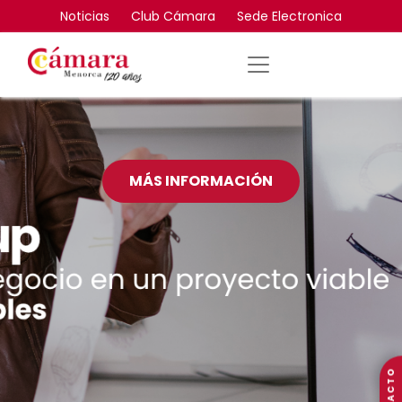
Noticias
Club Cámara
Sede Electronica
MÁS INFORMACIÓN