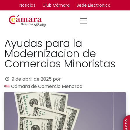
Noticias
Club Cámara
Sede Electronica
Ayudas para la
Modernizacion de
Comercios Minoristas
9 de abril de 2025
por
Cámara de Comercio Menorca