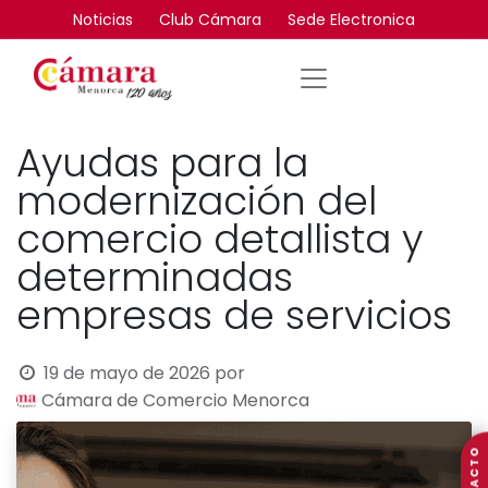
Noticias
Club Cámara
Sede Electronica
Ayudas para la
modernización del
comercio detallista y
determinadas
empresas de servicios
19 de mayo de 2026
por
Cámara de Comercio Menorca