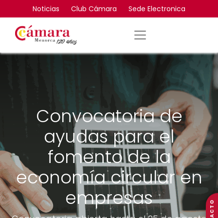
Noticias
Club Cámara
Sede Electronica
Convocatoria de
ayudas para el
fomento de la
economía circular en
empresas