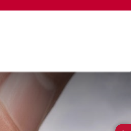
LA CÁMARA
OTROS