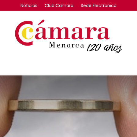
Noticias
Club Cámara
Sede Electronica
FORMACIÓN
INTERNACIONAL
COMPETITIVIDAD