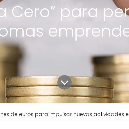
a Cero” para pe
nomas emprende
lones de euros para impulsar nuevas actividades