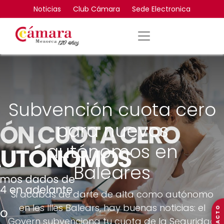
Noticias
Club Cámara
Sede Electronica
Subvención cuota cero
para nuevos
autónomos en
Baleares
Si acabas de darte de alta como autónomo
en les Illes Balears, hay buenas noticias: el
Govern subvenciona tu cuota de la Seguridad