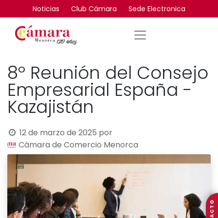
Noticias
Club Cámara
Sede Electronica
8º Reunión del Consejo
Empresarial España -
Kazajistán
12 de marzo de 2025
por
Cámara de Comercio Menorca