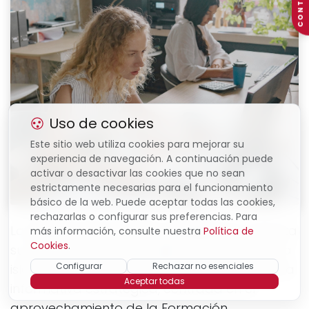
CONTACTO
Uso de cookies
Este sitio web utiliza cookies para mejorar su
experiencia de navegación. A continuación puede
activar o desactivar las cookies que no sean
estrictamente necesarias para el funcionamiento
básico de la web. Puede aceptar todas las cookies,
rechazarlas o configurar sus preferencias. Para
La
Cámara de Comercio de Menorca
refuerza
más información, consulte nuestra
Política de
Cookies
.
su compromiso con el tejido productivo de la
Configurar
Rechazar no esenciales
isla mediante la organización de una jornada
Aceptar todas
informativa estratégica, centrada en el
aprovechamiento de la Formación