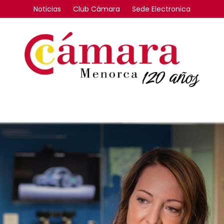
Noticias
Club Cámara
Sede Electronica
FORMACIÓN
INTERNACIONAL
COMPETITIVIDAD