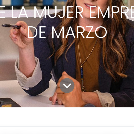
 LA MUJER EMPR
DE MARZO