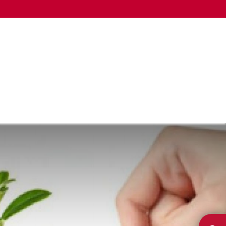
LA CÁMARA
OTROS