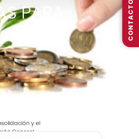
CONTACTO
AS PARA
solidación y el
ción General