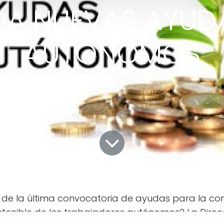
A NUEVAS AYUD
AUTÓNOMOS
o de la última convocatoria de ayudas para la con
stenible de los trabajadores autónomos? La Direc