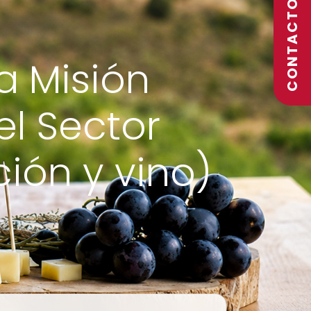
CONTACTO
a Misión
el Sector
ión y vino)