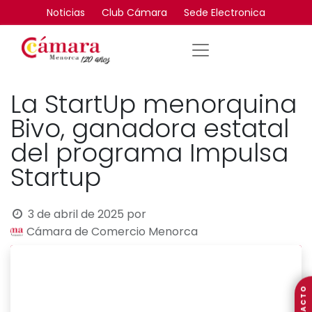
Noticias
Club Cámara
Sede Electronica
La StartUp menorquina
Bivo, ganadora estatal
del programa Impulsa
Startup
3 de abril de 2025
por
Cámara de Comercio Menorca