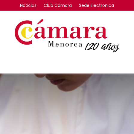
Noticias
Club Cámara
Sede Electronica
FORMACIÓN
INTERNACIONAL
COMPETITIVIDAD