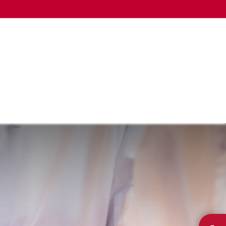
LA CÁMARA
OTROS