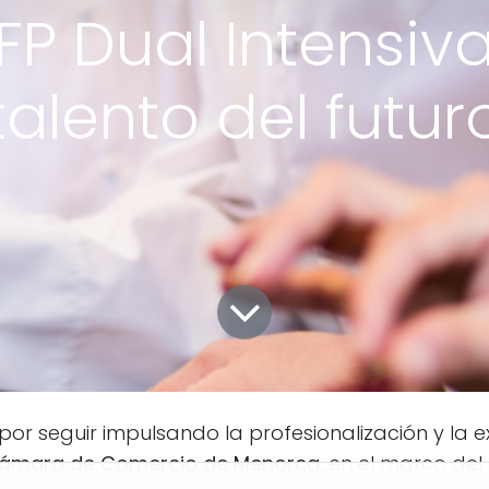
FP Dual Intensiv
talento del futur
por seguir impulsando la profesionalización y la e
ámara de Comercio de Menorca
, en el marco del